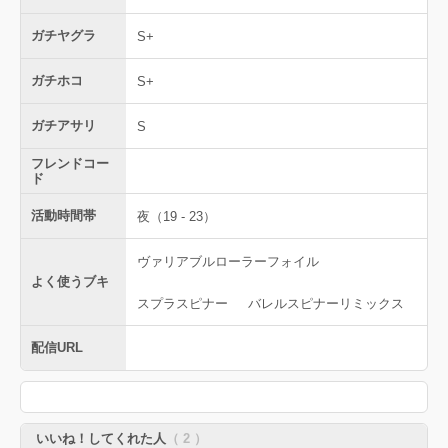
ガチヤグラ
S+
ガチホコ
S+
ガチアサリ
S
フレンドコー
ド
活動時間帯
夜（19 - 23）
ヴァリアブルローラーフォイル
よく使うブキ
スプラスピナー
バレルスピナーリミックス
配信URL
いいね！してくれた人
（ 2 ）