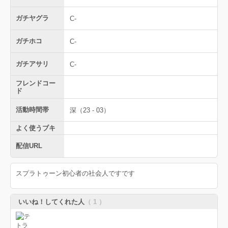
ガチヤグラ
C-
ガチホコ
C-
ガチアサリ
C-
フレンドコー
ド
活動時間帯
深（23 - 03）
よく使うブキ
配信URL
スプラトゥーン初心者の社会人ですです
いいね！してくれた人
（ 1 ）