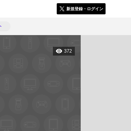
新規登録・ログイン
ト
372