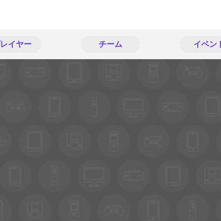
レイヤー
チーム
イベン