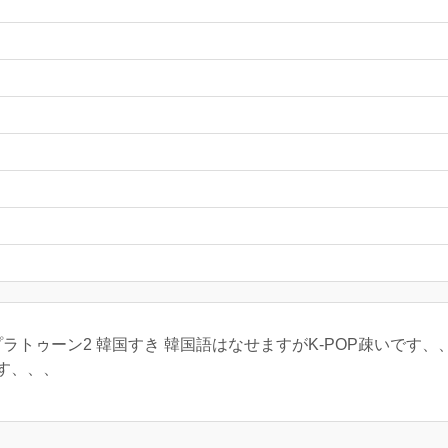
プラトゥーン2 韓国すき 韓国語はなせますがK-POP疎いです
す、、、