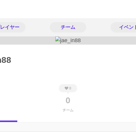
レイヤー
チーム
イベン
n88
0
0
チーム