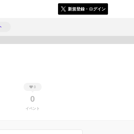
新規登録・ログイン
ト
222
0
0
イベント