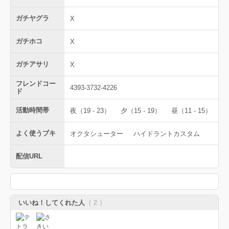
ガチヤグラ
X
ガチホコ
X
ガチアサリ
X
フレンドコー
4393-3732-4226
ド
活動時間帯
夜（19 - 23）
夕（15 - 19）
昼（11 - 15）
よく使うブキ
オクタシューター
ハイドラントカスタム
配信URL
いいね！してくれた人
（ 2 ）