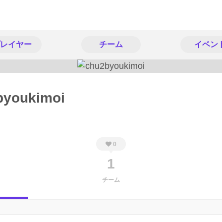
レイヤー
チーム
イベン
byoukimoi
0
1
チーム