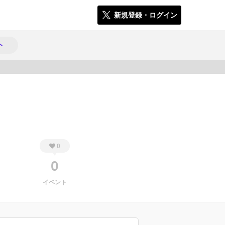
新規登録・ログイン
ト
269
0
0
イベント