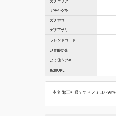
ガチエリア
ガチヤグラ
ガチホコ
ガチアサリ
フレンドコード
活動時間帯
よく使うブキ
配信URL
本名 邪王神眼です ♂フォロバ99%