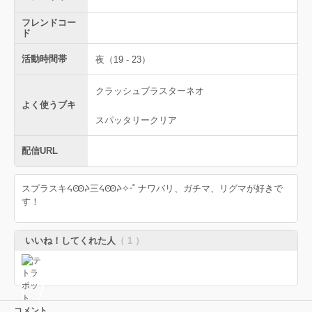
フレンドコー
ド
活動時間帯
夜（19 - 23）
クラッシュブラスターネオ
よく使うブキ
スパッタリークリア
配信URL
スプラスキᔦꙬᔨ三ᔦꙬᔨ✧‧˚ ナワバリ、ガチマ、リグマが好きで
す！
いいね！してくれた人
（ 1 ）
コメント