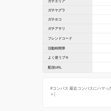
ガチエリア
ガチヤグラ
ガチホコ
ガチアサリ
フレンドコード
活動時間帯
よく使うブキ
配信URL
#コンパス 最近コンパスにハマったJC┆
✧┆