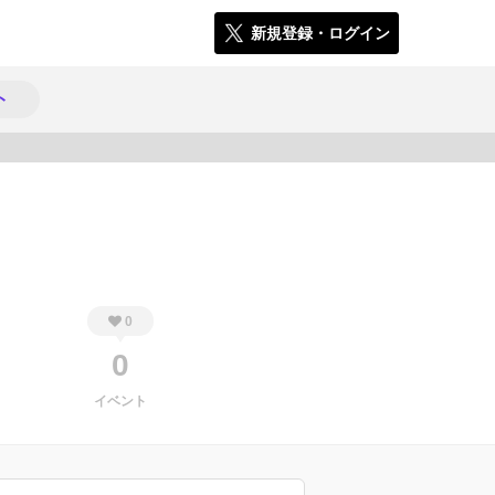
新規登録・ログイン
ト
249
0
0
イベント