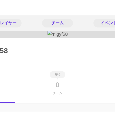
レイヤー
チーム
イベン
f58
0
0
チーム