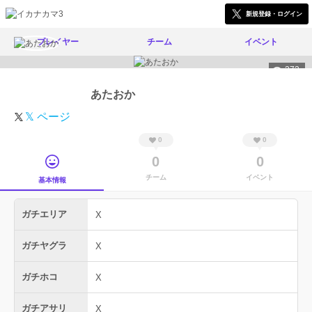
新規登録・ログイン
プレイヤー
チーム
イベント
272
あたおか
𝕏 ページ
0
0
0
0
チーム
イベント
基本情報
ガチエリア
X
ガチヤグラ
X
ガチホコ
X
ガチアサリ
X