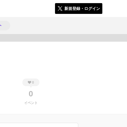
新規登録・ログイン
ト
253
0
0
イベント