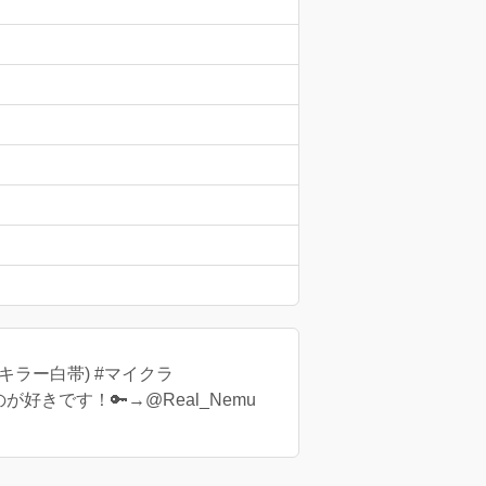
・キラー白帯) #マイクラ
遊ぶのが好きです！🔑→@Real_Nemu