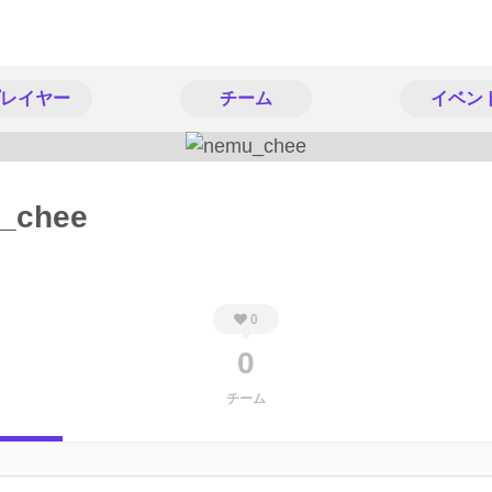
レイヤー
チーム
イベン
_chee
0
0
チーム