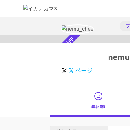
プ
スカウト受付中
nemu
𝕏 ページ
基本情報