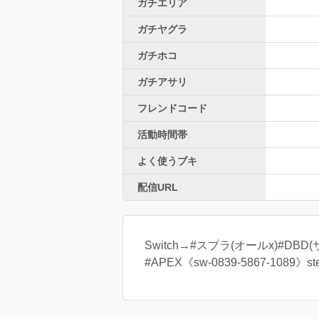
ガチエリア
ガチヤグラ
ガチホコ
ガチアサリ
フレンドコード
活動時間帯
よく使うブキ
配信URL
Switch→#スプラ(オールx)#D
#APEX《sw-0839-5867-108