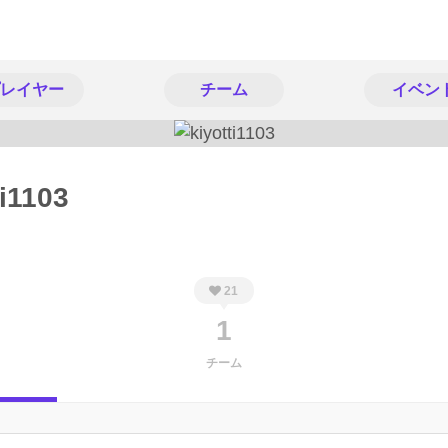
レイヤー
チーム
イベン
ti1103
21
1
チーム