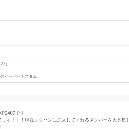
 23）
ルスイーパーカスタム
P2400です。
 リーダーやってます！！！現在スクハンに加入してくれるメンバーを大
！