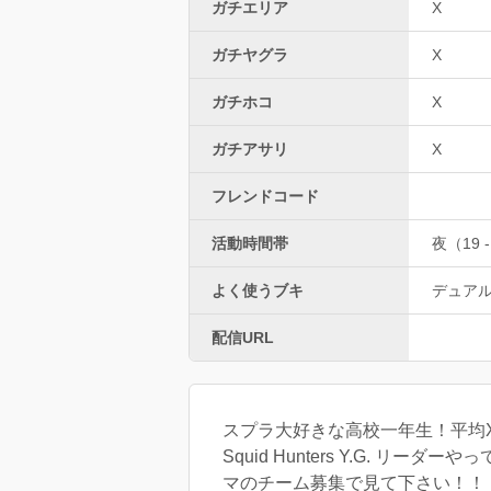
ガチエリア
X
ガチヤグラ
X
ガチホコ
X
ガチアサリ
X
フレンドコード
活動時間帯
夜（19 -
よく使うブキ
デュア
配信URL
スプラ大好きな高校一年生！平均X
Squid Hunters Y.G.
マのチーム募集で見て下さい！！