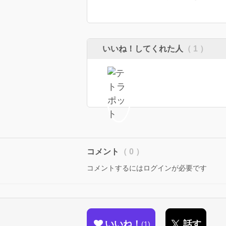
いいね！してくれた人
（ 1 ）
コメント
（ 0 ）
コメントするにはログインが必要です
いいね！
話す
1