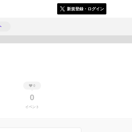
新規登録・ログイン
ト
481
0
0
イベント