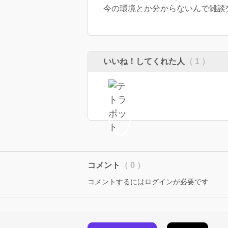
今の環境とか分からないんで雑談
いいね！してくれた人
（ 1 ）
コメント
（ 0 ）
コメントするにはログインが必要です