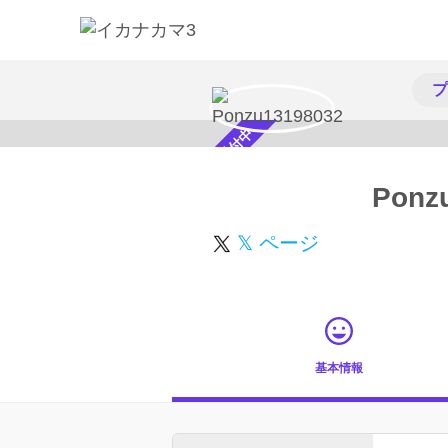
プ
スカウト受付中
Ponz
𝕏 ページ
基本情報