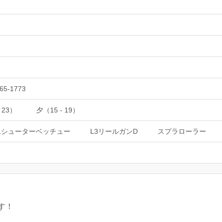
65-1773
 23）
夕（15 - 19）
ムシューターベッチュー
L3リールガンD
スプラローラー
す！