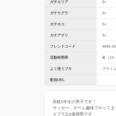
ガチエリア
S+
ガチヤグラ
S+
ガチホコ
S+
ガチアサリ
S+
フレンドコード
4996-28
活動時間帯
夜（19 -
よく使うブキ
プライ
配信URL
高校1年生の男子です！
サッカー、ゲーム趣味でやってま
スプラ2は復帰勢です