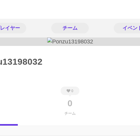
レイヤー
チーム
イベン
u13198032
0
0
チーム