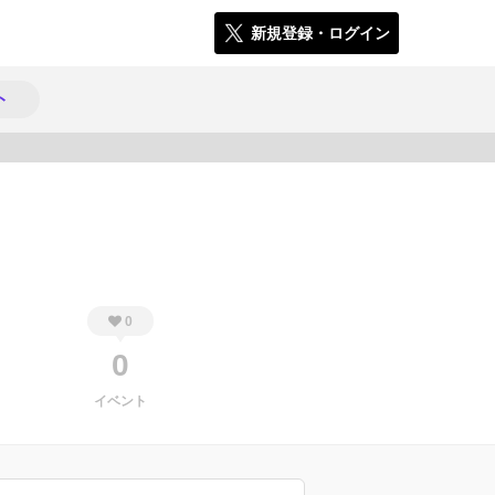
新規登録・ログイン
ト
425
0
0
イベント