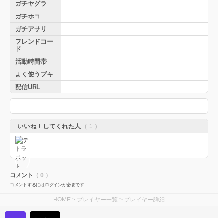
ガチヤグラ
ガチホコ
ガチアサリ
フレンドコー
ド
活動時間帯
よく使うブキ
配信URL
いいね！してくれた人
（ 1 ）
コメント
（ 0 ）
コメントするにはログインが必要です
HOME
>
プレイヤー一覧
> プレイヤー詳細