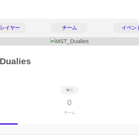
レイヤー
チーム
イベン
Dualies
0
0
チーム