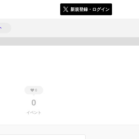
新規登録・ログイン
ト
914
0
0
イベント