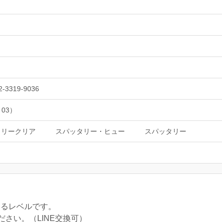
2-3319-9036
 03）
タリークリア
スパッタリー・ヒュー
スパッタリー
いるレベルです。
さい。（LINE交換可）