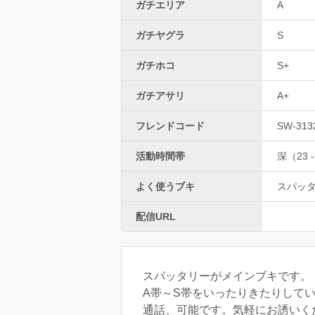
ガチエリア
A
ガチヤグラ
S
ガチホコ
S+
ガチアサリ
A+
フレンドコード
SW-313
活動時間帯
深（23 -
よく使うブキ
スパッ
配信URL
スパッタリーがメインブキです。
A帯～S帯をいったりきたりして
通話、可能です。気軽にお誘いくだ