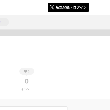
新規登録・ログイン
ト
698
0
0
イベント