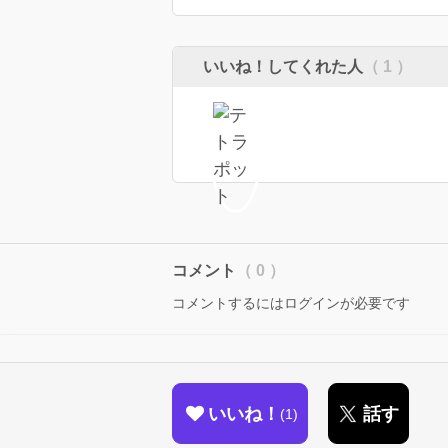
いいね！してくれた人
（ 1 ）
コメント
（ 0 ）
コメントするにはログインが必要です
いいね！
話す
1