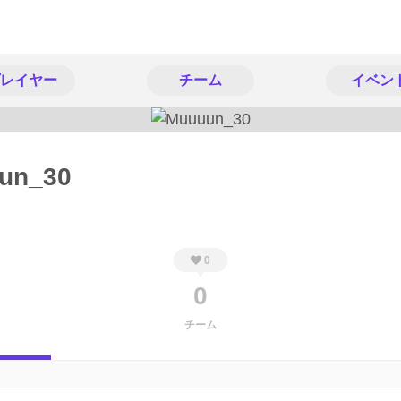
レイヤー
チーム
イベン
un_30
0
0
チーム