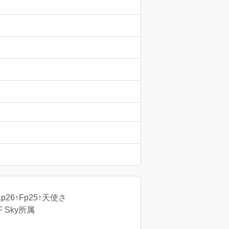
p26↑Fp25↑天使さ
LF Sky所属