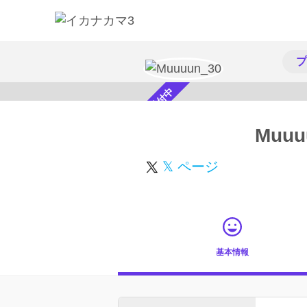
プ
スカウト受付中
Muuu
𝕏 ページ
基本情報