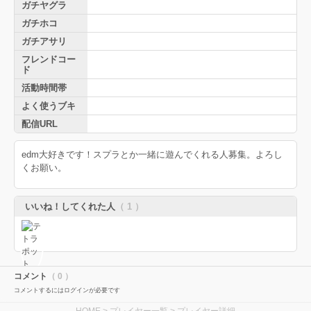
ガチヤグラ
ガチホコ
ガチアサリ
フレンドコー
ド
活動時間帯
よく使うブキ
配信URL
edm大好きです！スプラとか一緒に遊んでくれる人募集。よろし
くお願い。
いいね！してくれた人
（ 1 ）
コメント
（ 0 ）
コメントするにはログインが必要です