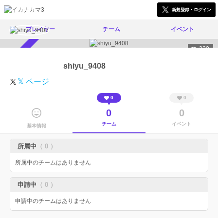
新規登録・ログイン
プレイヤー
チーム
イベント
239
スカウト受付中
shiyu_9408
𝕏 ページ
0
0
0
0
チーム
イベント
基本情報
所属中
（ 0 ）
所属中のチームはありません
申請中
（ 0 ）
申請中のチームはありません