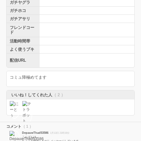
ガチヤグラ
ガチホコ
ガチアサリ
フレンドコー
ド
活動時間帯
よく使うブキ
配信URL
コミュ障極めてます
いいね！してくれた人
（ 2 ）
コメント
（ 1 ）
DepauwThad53586
1月13日 21時19分
こんばんは。