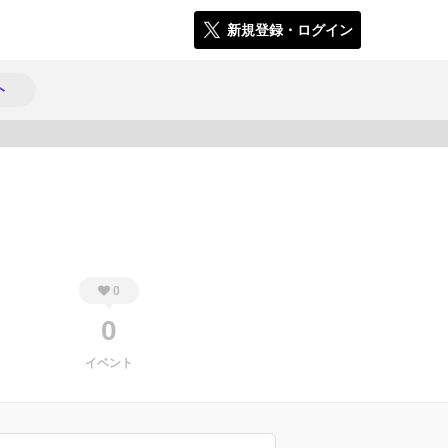
新規登録・ログイン
ト
257
0
0
イベント