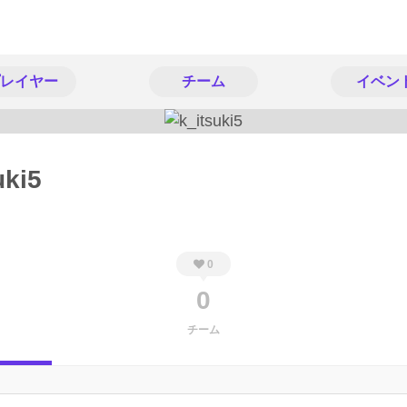
レイヤー
チーム
イベン
uki5
0
0
チーム