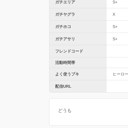
ガチエリア
S+
ガチヤグラ
X
ガチホコ
S+
ガチアサリ
S+
フレンドコード
活動時間帯
よく使うブキ
ヒーロ
配信URL
どうも