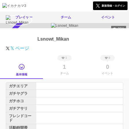
新規登録・ログイン
プレイヤー
チーム
イベント
304
スカウト受付中
Lsnowt_Mikan
𝕏 ページ
1
0
1
0
チーム
イベント
基本情報
ガチエリア
ガチヤグラ
ガチホコ
ガチアサリ
フレンドコー
ド
活動時間帯