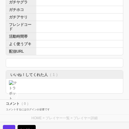
ガチヤグラ
ガチホコ
ガチアサリ
フレンドコー
ド
活動時間帯
よく使うブキ
配信URL
いいね！してくれた人
（ 1 ）
コメント
（ 0 ）
コメントするにはログインが必要です
HOME
>
プレイヤー一覧
> プレイヤー詳細