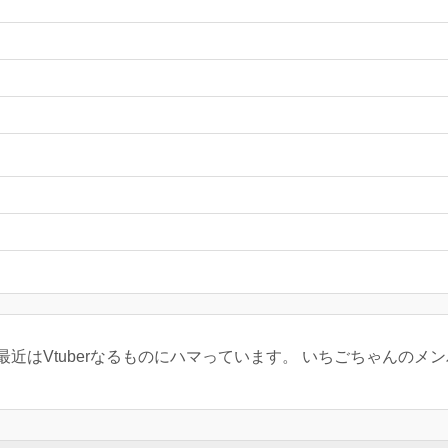
！最近はVtuberなるものにハマっています。 いちごちゃんのメ