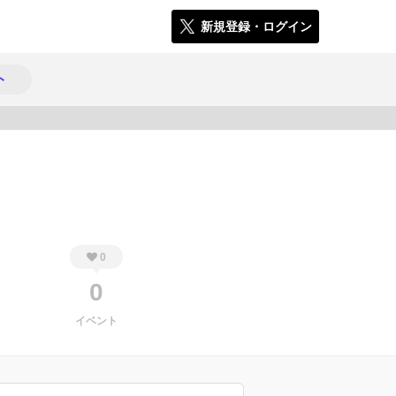
新規登録・ログイン
ト
273
0
0
イベント