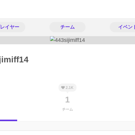
レイヤー
チーム
イベン
jimiff14
2.1K
1
チーム