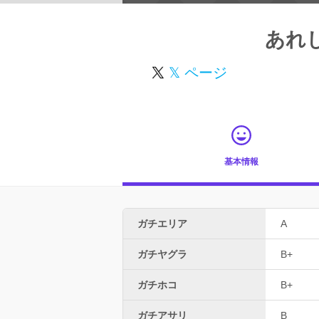
あれ
𝕏 ページ
基本情報
ガチエリア
A
ガチヤグラ
B+
ガチホコ
B+
ガチアサリ
B