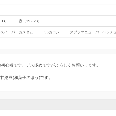
 03）
夜（19 - 23）
ルスイーパーカスタム
.96ガロン
スプラマニューバーベッチ
の初心者です。デス多めですがよろしくお願いします。
と甘納豆(和菓子のほう)です。