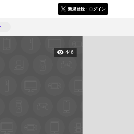
新規登録・ログイン
ト
446