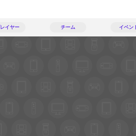
レイヤー
チーム
イベン