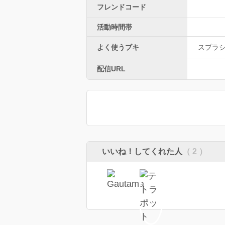
フレンドコード
活動時間帯
よく使うブキ
スプラ
配信URL
いいね！してくれた人
（ 2 ）