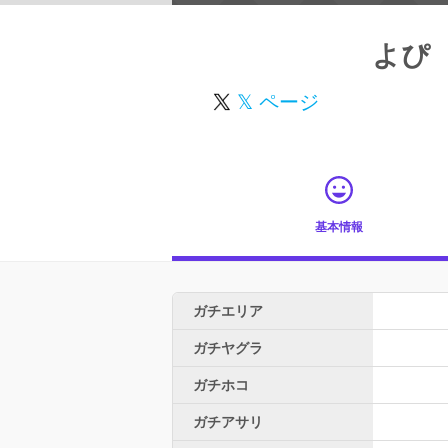
よぴ
𝕏 ページ
基本情報
ガチエリア
ガチヤグラ
ガチホコ
ガチアサリ