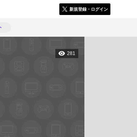
新規登録・ログイン
ト
281