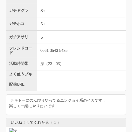
ガチヤグラ
S+
ガチホコ
S+
ガチアサリ
S
フレンドコー
0661-3543-5425
ド
活動時間帯
深（23 - 03）
よく使うブキ
配信URL
テキトーにのんびりやってるエンジョイ系のイカです！
楽しく一緒にやりたいです！
いいね！してくれた人
（ 1 ）