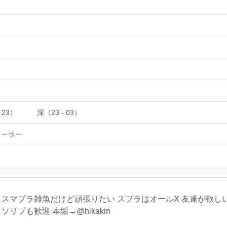
 23）
深（23 - 03）
ローラー
 スマブラ雑魚だけど頑張りたい スプラはオールX 友達が欲
リプも歓迎 本垢→@hikakin