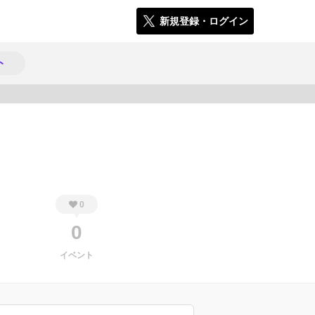
新規登録・ログイン
ト
379
0
0
イベント