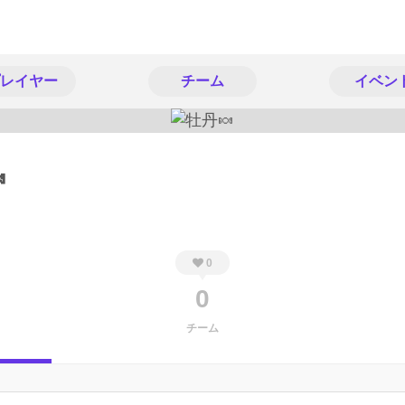
レイヤー
チーム
イベン

0
0
チーム