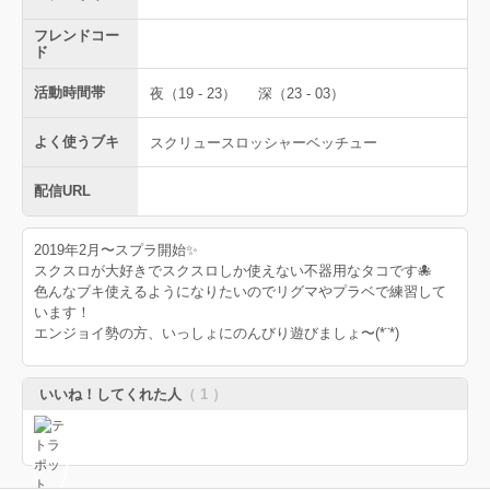
フレンドコー
ド
活動時間帯
夜（19 - 23）
深（23 - 03）
よく使うブキ
スクリュースロッシャーベッチュー
配信URL
2019年2月〜スプラ開始✨
スクスロが大好きでスクスロしか使えない不器用なタコです🐙
色んなブキ使えるようになりたいのでリグマやプラベで練習して
います！
エンジョイ勢の方、いっしょにのんびり遊びましょ〜(*¨*)
いいね！してくれた人
（ 1 ）