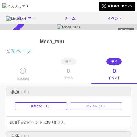
新規登録・ログイン
プレイヤー
チーム
イベント
235
スカウト受付中
Moca_teru
𝕏 ページ
0
0
0
0
チーム
イベント
基本情報
参加
（ 0 ）
参加予定（ 0 ）
終了済み（ 0 ）
参加予定のイベントはありません
主催
（ 0 ）