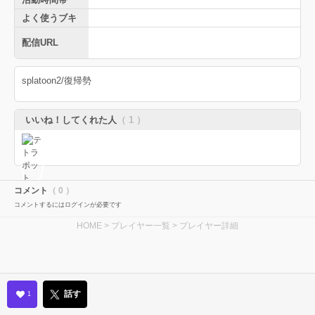
よく使うブキ
配信URL
splatoon2/復帰勢
いいね！してくれた人
（ 1 ）
コメント
（ 0 ）
コメントするにはログインが必要です
HOME
>
プレイヤー一覧
> プレイヤー詳細
話す
1