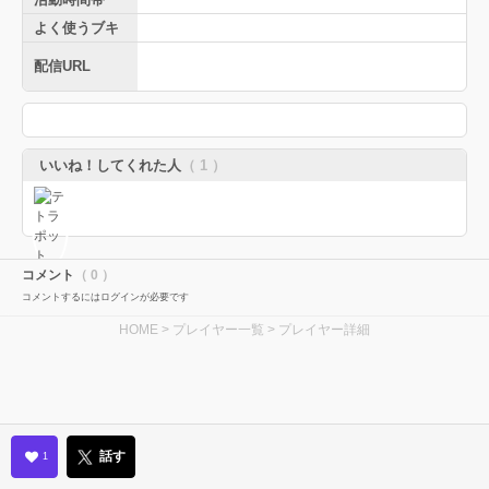
よく使うブキ
配信URL
いいね！してくれた人
（ 1 ）
コメント
（ 0 ）
コメントするにはログインが必要です
HOME
>
プレイヤー一覧
> プレイヤー詳細
話す
1