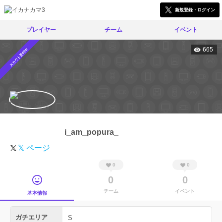
新規登録・ログイン
プレイヤー
チーム
イベント
665
スカウト受付中
i_am_popura_
𝕏 ページ
0
0
0
0
チーム
イベント
基本情報
ガチエリア
S