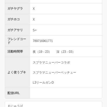
ガチヤグラ
X
ガチホコ
X
ガチアサリ
S+
フレンドコー
789716961771
ド
活動時間帯
夜（19 - 23）
深（23 - 03）
スプラマニューバーコラボ
よく使うブキ
スプラマニューバーベッチュー
L3リールガンD
配信URL
まにゅうば