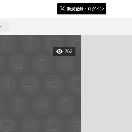
新規登録・ログイン
ト
262