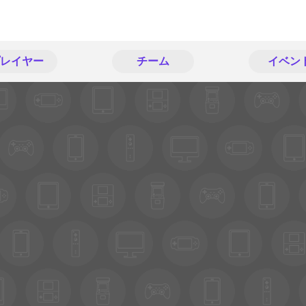
レイヤー
チーム
イベン