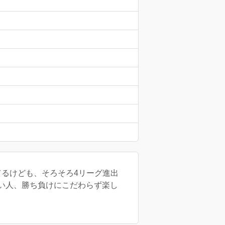
ってるけども、そろそろ4リーグ進出
優しい人、勝ち負けにこだわらず楽し