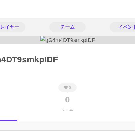
レイヤー
チーム
イベン
4DT9smkpIDF
0
0
チーム