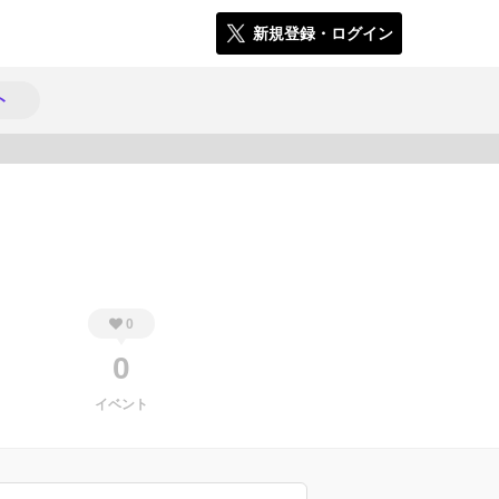
新規登録・ログイン
ト
285
0
0
イベント