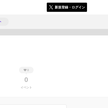
新規登録・ログイン
ト
341
0
0
イベント