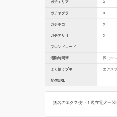
ガチエリア
X
ガチヤグラ
X
ガチホコ
X
ガチアサリ
X
フレンドコード
活動時間帯
深（23 -
よく使うブキ
エクス
配信URL
無名のエクス使い！現在電火一閃