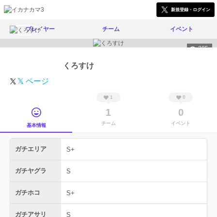
新規登録・ログイン
プレイヤー
チーム
イベント
385
くろすけ
𝕏 ページ
1
0
1
0
チーム
イベント
基本情報
ガチエリア
S+
ガチヤグラ
S
ガチホコ
S+
ガチアサリ
S