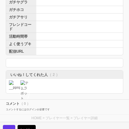
ガチヤグラ
ガチホコ
ガチアサリ
フレンドコー
ド
活動時間帯
よく使うブキ
配信URL
いいね！してくれた人
（ 2 ）
コメント
（ 0 ）
コメントするにはログインが必要です
HOME
>
プレイヤー一覧
> プレイヤー詳細