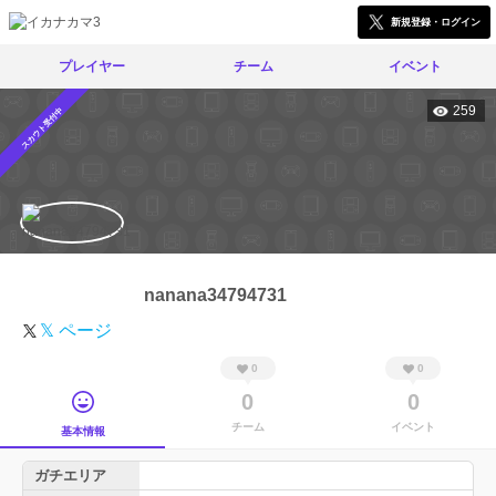
新規登録・ログイン
プレイヤー
チーム
イベント
259
スカウト受付中
nanana34794731
𝕏 ページ
0
0
0
0
チーム
イベント
基本情報
ガチエリア