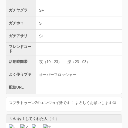
ガチヤグラ
S+
ガチホコ
S
ガチアサリ
S+
フレンドコー
ド
活動時間帯
夜（19 - 23）
深（23 - 03）
よく使うブキ
オーバーフロッシャー
配信URL
スプラトゥーン2のエンジョイ勢です！ よろしくお願いします😊
いいね！してくれた人
（ 4 ）