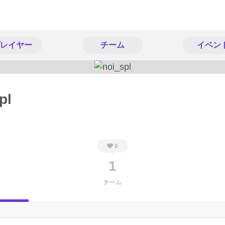
レイヤー
チーム
イベン
pl
0
1
チーム