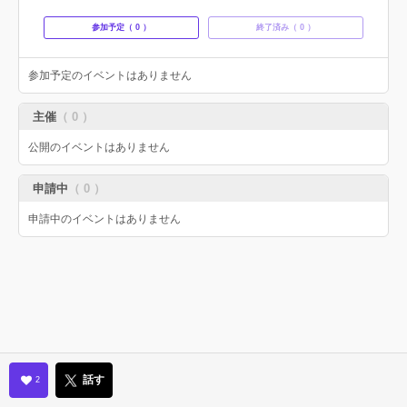
参加予定（ 0 ）
終了済み（ 0 ）
参加予定のイベントはありません
主催
（ 0 ）
公開のイベントはありません
申請中
（ 0 ）
申請中のイベントはありません
話す
2