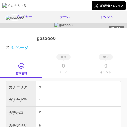
新規登録・ログイン
プレイヤー
チーム
イベント
336
gazooo0
𝕏 ページ
0
0
0
0
チーム
イベント
基本情報
ガチエリア
X
ガチヤグラ
S
ガチホコ
S
ガチアサリ
S