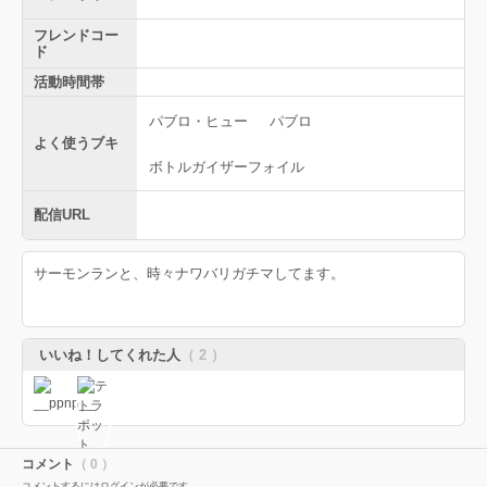
フレンドコー
ド
活動時間帯
パブロ・ヒュー
パブロ
よく使うブキ
ボトルガイザーフォイル
配信URL
サーモンランと、時々ナワバリガチマしてます。
いいね！してくれた人
（ 2 ）
コメント
（ 0 ）
コメントするにはログインが必要です