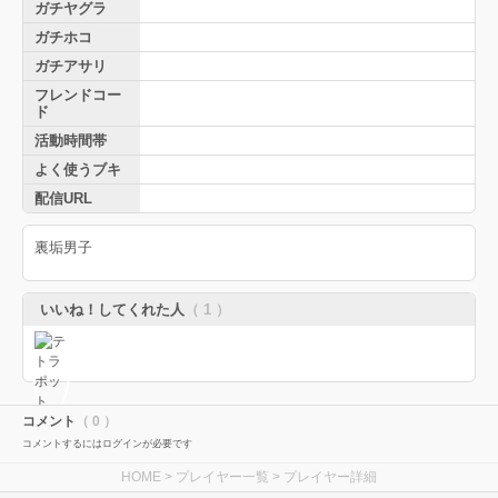
ガチヤグラ
ガチホコ
ガチアサリ
フレンドコー
ド
活動時間帯
よく使うブキ
配信URL
裏垢男子
いいね！してくれた人
（ 1 ）
コメント
（ 0 ）
コメントするにはログインが必要です
HOME
>
プレイヤー一覧
> プレイヤー詳細