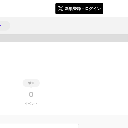
新規登録・ログイン
ト
450
0
0
イベント