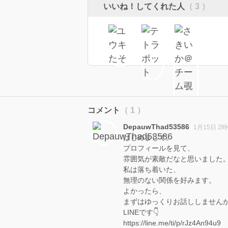
いいね！してくれた人
（ 3 ）
コメント
（ 1 ）
DepauwThad53586
1月15日 2
はじめまして。
プロフィールを見て、
雰囲気が素敵だなと思いました
私は落ち着いた、
無理のない関係を好みます。
よかったら、
まずはゆっくりお話ししません
LINEです👇
https://line.me/ti/p/rJz4An94u9