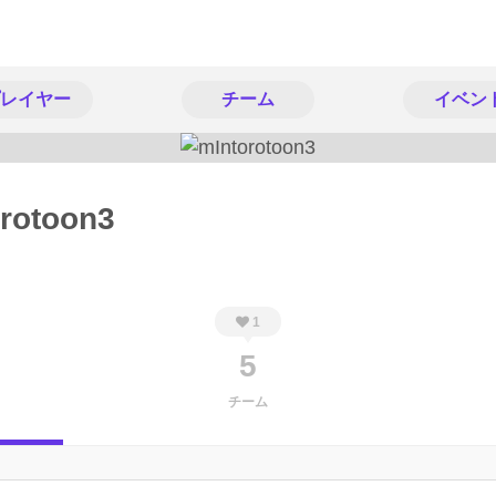
レイヤー
チーム
イベン
rotoon3
1
5
チーム