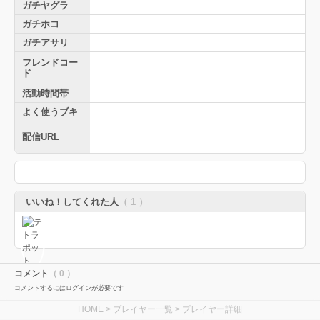
ガチヤグラ
ガチホコ
ガチアサリ
フレンドコー
ド
活動時間帯
よく使うブキ
配信URL
いいね！してくれた人
（ 1 ）
コメント
（ 0 ）
コメントするにはログインが必要です
HOME
>
プレイヤー一覧
> プレイヤー詳細