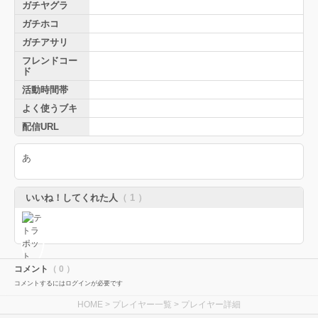
ガチヤグラ
ガチホコ
ガチアサリ
フレンドコー
ド
活動時間帯
よく使うブキ
配信URL
あ
いいね！してくれた人
（ 1 ）
コメント
（ 0 ）
コメントするにはログインが必要です
HOME
>
プレイヤー一覧
> プレイヤー詳細