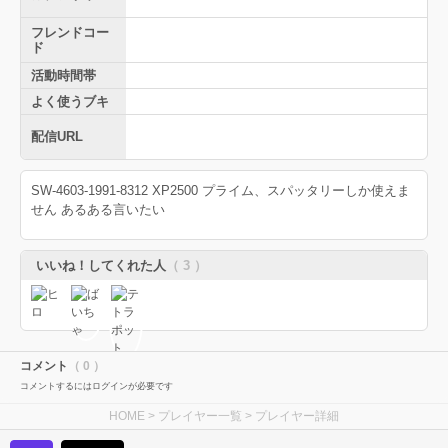
フレンドコー
ド
活動時間帯
よく使うブキ
配信URL
SW-4603-1991-8312 XP2500 プライム、スパッタリーしか使えま
せん あるある言いたい
いいね！してくれた人
（ 3 ）
コメント
（ 0 ）
コメントするにはログインが必要です
HOME
>
プレイヤー一覧
> プレイヤー詳細