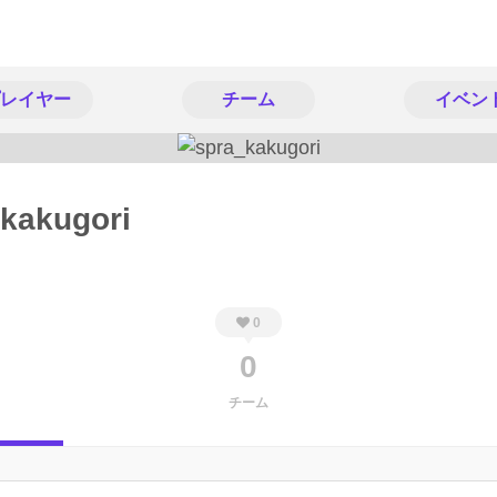
レイヤー
チーム
イベン
kakugori
0
0
チーム