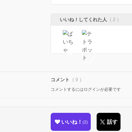
いいね！してくれた人
（ 2 ）
コメント
（ 0 ）
コメントするにはログインが必要です
いいね！
話す
2