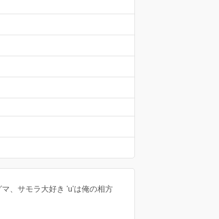
、サモラ大好き 'u'は俺の相方