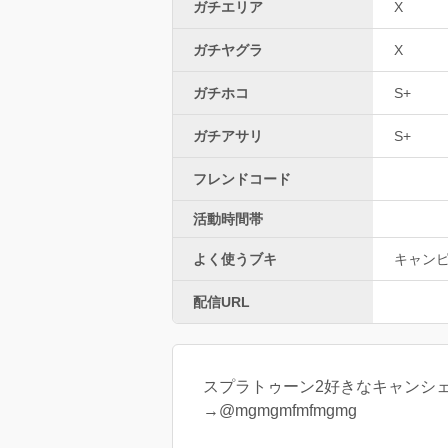
ガチエリア
X
ガチヤグラ
X
ガチホコ
S+
ガチアサリ
S+
フレンドコード
活動時間帯
よく使うブキ
キャン
配信URL
スプラトゥーン2好きなキャンシェ
→@mgmgmfmfmgmg