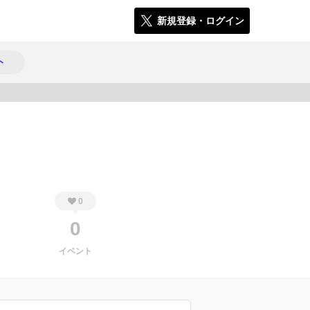
新規登録・ログイン
ト
776
0
0
イベント