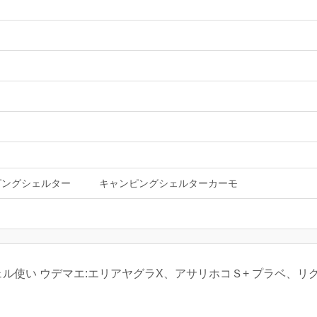
ピングシェルター
キャンピングシェルターカーモ
ル使い ウデマエ:エリアヤグラX、アサリホコＳ+ プラベ、リグマ