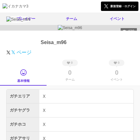
新規登録・ログイン
プレイヤー
チーム
イベント
438
Seisa_m96
𝕏 ページ
0
0
0
0
チーム
イベント
基本情報
ガチエリア
X
ガチヤグラ
X
ガチホコ
X
ガチアサリ
X