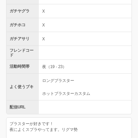
ガチヤグラ
X
ガチホコ
X
ガチアサリ
X
フレンドコー
ド
活動時間帯
夜（19 - 23）
ロングブラスター
よく使うブキ
ホットブラスターカスタム
配信URL
ブラスターが好きです！
夜によくスプラやってます。リグマ勢